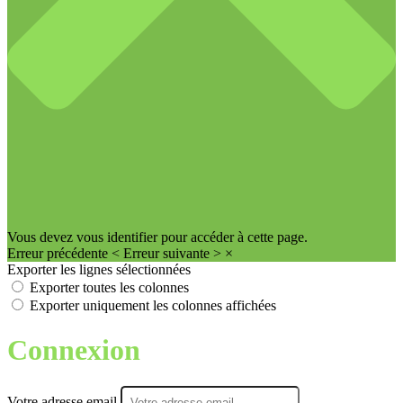
Vous devez vous identifier pour accéder à cette page.
Erreur précédente
<
Erreur suivante
>
×
Exporter les lignes sélectionnées
Exporter toutes les colonnes
Exporter uniquement les colonnes affichées
Connexion
Votre adresse email